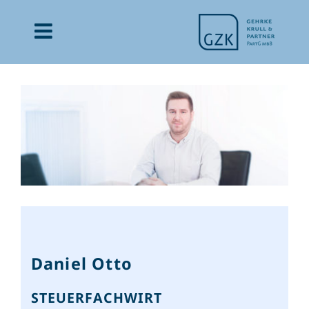
Zum
Inhalt
springen
Daniel Otto
STEUERFACHWIRT